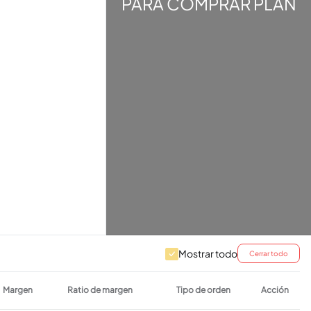
PARA COMPRAR PLAN
Mostrar todo
Cerrar todo
Margen
Ratio de margen
Tipo de orden
Acción