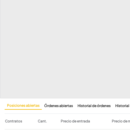
Posiciones abiertas
Órdenes abiertas
Historial de órdenes
Historial
Contratos
Cant.
Precio de entrada
Precio de