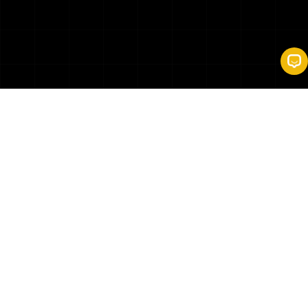
CFUNDED یک سیستم قدرتمند مدیریت
سرمایه‌گذاری
پلتفرم ما ابزارهای پیشرفته‌ای را برای ارزیابی و مدیریت کارآمد ریسک‌های
سرمایه‌گذاری ارائه می‌دهد که تصمیم‌گیری آگاهانه و حفاظت در بازارهای
پرنوسان را تضمین می‌کند.