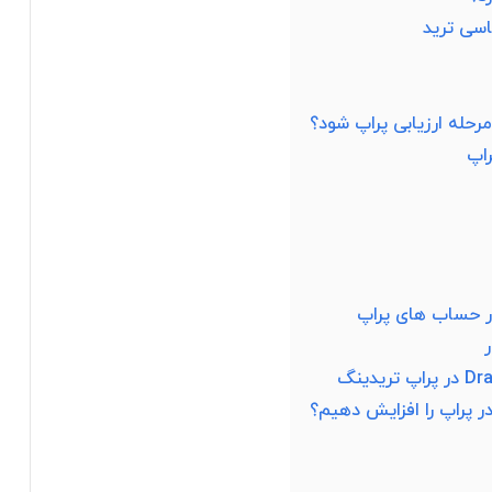
اسی ترید
رحله ارزیابی پراپ شود؟
اپ
ر حساب های پراپ
 پراپ را افزایش دهیم؟