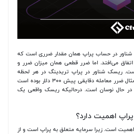
 شناور در حساب پراپ همان مقدار ضرری است که
اتفاق می‌افتد. اما ضرر قطعی همان میزان ضرر و
است. ریسک شناور در پراپ تریدینگ در هر لحظه
می‌تواند کاهش یا افزایش پیدا کند. برای مثال ضرر معامله دقایقی پیش ۳۰۰ دلار بوده است
اقع مرتب در حال نوسان است. درحالیکه ریسک واقعی یک
پراپ اهمیت دارد؟
 اهمیت است. زیرا سرمایه متعلق به پراپ است و از