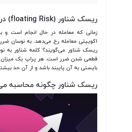
ریسک شناور (floating Risk) در حساب های پراپ چیست؟
زمانی که معامله در حال انجام است و به
اکوییتی معامله رخ می‌دهد. به نوسان ضرر 
ریسک شناور می‌گویند؟ کلمه شناور به نو
قطعی شدن ضرر است. هر پراپ یک میزان حد
بایستی به آن پایبند باشد و از آن حد بیشتر
ریسک شناور چگونه محاسبه می