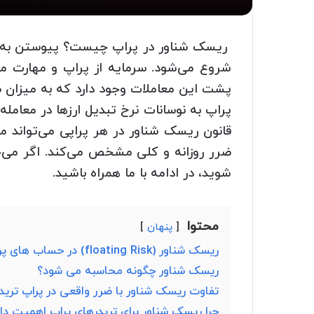
ریسک شناور در پراپ چیست؟ پیوستن به پر
شروع می‌شود. سرمایه از پراپ و مهارت معا
پشت این معاملات وجود دارد که به میزان 
پراپ به نوسانات نرخ تبدیل ارزها در معامل
قانون ریسک شناور در هر پراپی می‌تواند 
ضرر روزانه و کلی مشخص می‌کند. اگر می‌خ
شوید، در ادامه با ما همراه باشید.
محتوا
پنهان
ریسک شناور (floating Risk) در حساب های پراپ چیست؟
ریسک شناور چگونه محاسبه می شود؟
تفاوت ریسک شناور با ضرر واقعی در پراپ تری
چرا ریسک شناور برای تریدرهای پراپ اهمیت دار