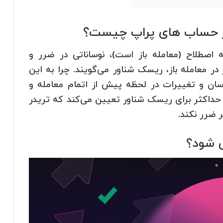
 اصطلاح (معامله باز است)، نوساناتی در ضرر و
در معامله باز، ریسک شناور می‌گویند. چرا به این
سان و تغییرات در لحظه پیش از اتمام معامله و
اکثر برای ریسک شناور تعیین می‌کند که تریدر
 ضرر نکند.
 شود؟