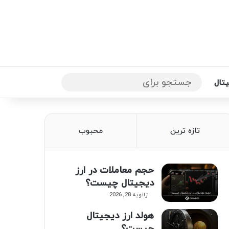
یتال
جستجو
برای
تازه ترین
محبوب
حجم معاملات در ارز
دیجیتال چیست؟
ژانویه 28, 2026
هولد ارز دیجیتال
چیست؟