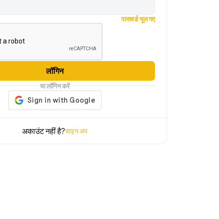
पासवर्ड भूल गए
लॉगिन
या लॉगिन करें
अकाउंट नहीं है?
साइन अप