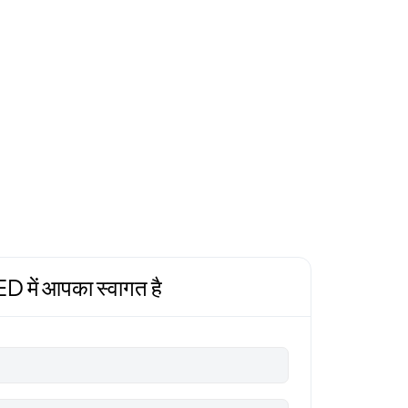
में आपका स्वागत है