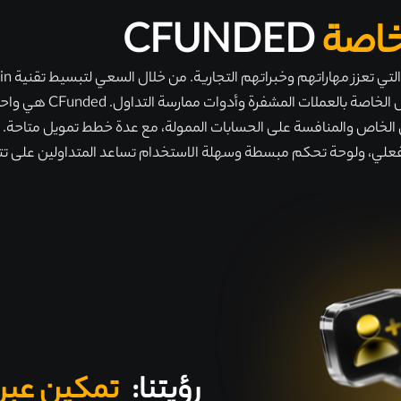
خاصة
CFUNDED
يواجهها المتداولون من 
 الخاص والمنافسة على الحسابات الممولة، مع عدة خطط تمويل متاحة. توف
علي، ولوحة تحكم مبسطة وسهلة الاستخدام تساعد المتداولين على تتب
رؤيتنا:
تمكين عبر ا