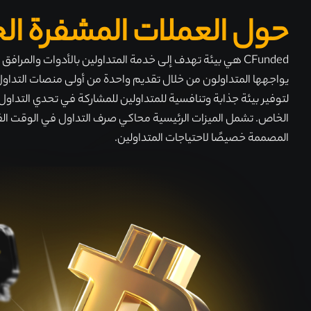
حول العملات المشفرة ال
لتوفير بيئة جذابة وتنافسية للمتداولين للمشاركة في تحدي التداول
الخاص. تشمل الميزات الرئيسية محاكي صرف التداول في الوقت الف
المصممة خصيصًا لاحتياجات المتداولين.