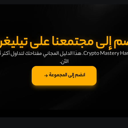
م إلى مجتمعنا على تيليغر
احصل على دليل Crypto Mastery Handbook. هذا الدليل المجاني مفتاحك ل
الآن.
انضم إلى المجموعة