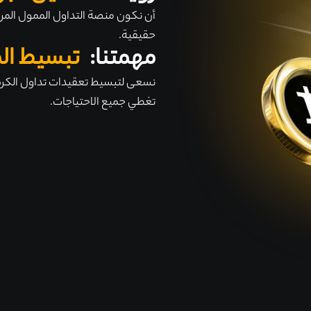
أن نكون منصة التداول الممول المر
حقيقية.
مهمتنا:
تبسيط الم
نسعى لتبسيط تعقيدات تداول الكري
تغطي جميع الاحتياجات.