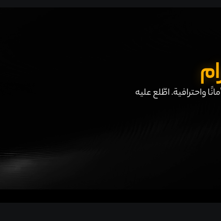
ام
تداول أكثر أمانًا واحترافية. اطّلع عليه