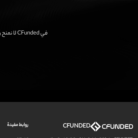
في Funded
روابط مفيدة
CFUNDED