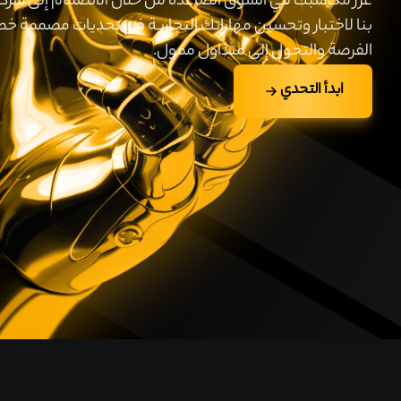
عزز مكاسبك في السوق الصاعدة من خلال الانضمام إلى شركة
بنا لاختبار وتحسين مهاراتك التجارية في تحديات مصممة خصي
الفرصة والتحول إلى متداول ممول.
ابدأ التحدي