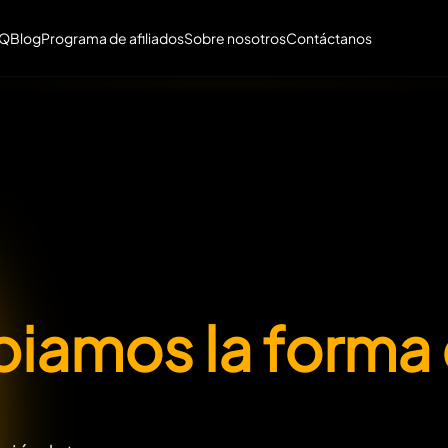
AQ
Blog
Programa de afiliados
Sobre nosotros
Contáctanos
iamos la forma