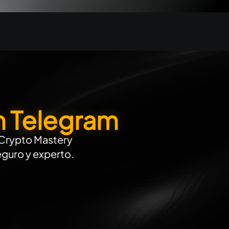
n Telegram
l Crypto Mastery
eguro y experto.