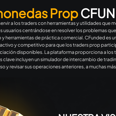
monedas Prop
CFUN
vir a los traders con herramientas y utilidades que me
os usuarios centrándose en resolver los problemas que 
o y herramientas de práctica comercial. CFunded es u
activo y competitivo para que los traders prop partic
nciación disponibles. La plataforma proporciona a los 
s clave incluyen un simulador de intercambio de trading
greso y revisar sus operaciones anteriores, a muchas m