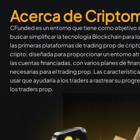
Acerca de Cripto
CFunded es un entorno que tiene como objetivo ser
buscar simplificar la tecnología Blockchain para l
las primeras plataformas de trading prop de cript
cripto, diseñada para proporcionar un entorno atr
las cuentas financiadas, con varios planes de fina
necesarias para el trading prop. Las característica
usar que ayudaría a los traders a rastrear su pro
los traders prop.