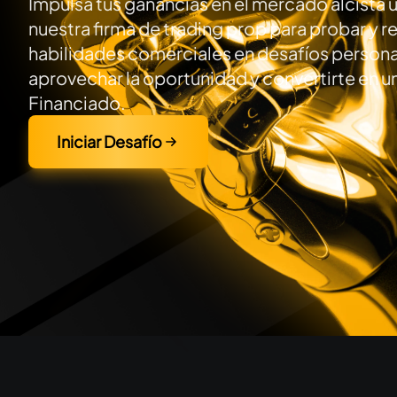
Impulsa tus ganancias en el mercado alcista 
nuestra firma de trading prop para probar y re
habilidades comerciales en desafíos persona
aprovechar la oportunidad y convertirte en u
Financiado.
Iniciar Desafío