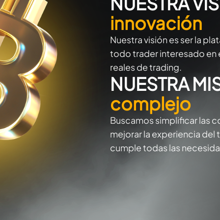
NUESTRA VIS
innovación
Nuestra visión es ser la pl
todo trader interesado en
reales de trading.
NUESTRA MI
complejo
Buscamos simplificar las c
mejorar la experiencia del 
cumple todas las necesida