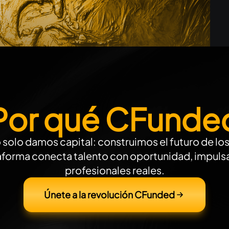
Por qué CFunde
solo damos capital: construimos el futuro de los 
aforma conecta talento con oportunidad, impuls
profesionales reales.
Únete a la revolución CFunded