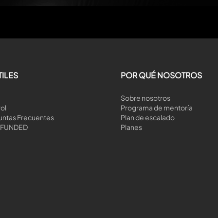
TILES
POR QUÉ NOSOTROS
Sobre nosotros
ol
Programa de mentoría
untas Frecuentes
Plan de escalado
CFUNDED
Planes