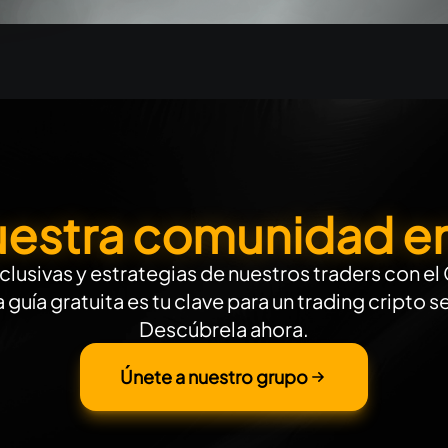
uestra comunidad e
lusivas y estrategias de nuestros traders con e
guía gratuita es tu clave para un trading cripto s
Descúbrela ahora.
Únete a nuestro grupo