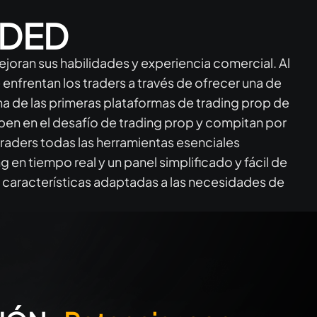
DED
joran sus habilidades y experiencia comercial. Al
enfrentan los traders a través de ofrecer una de
na de las primeras plataformas de trading prop de
ipen en el desafío de trading prop y compitan por
traders todas las herramientas esenciales
 en tiempo real y un panel simplificado y fácil de
ás características adaptadas a las necesidades de