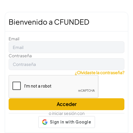
Bienvenido a CFUNDED
Email
Contraseña
¿Olvidaste la contraseña?
Acceder
o iniciar sesión con