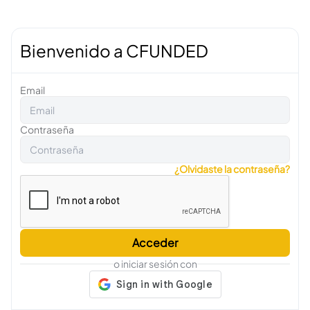
Bienvenido a CFUNDED
Email
Contraseña
¿Olvidaste la contraseña?
Acceder
o iniciar sesión con