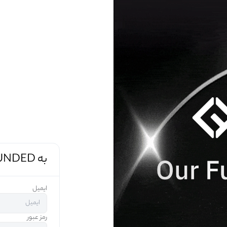
به CFUNDED خوش آمدید
ایمیل
رمز عبور