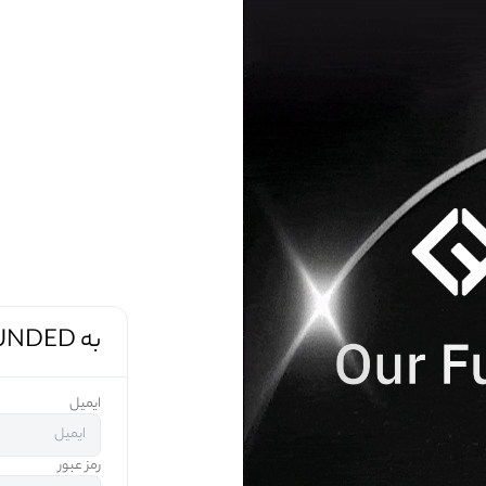
به CFUNDED خوش آمدید
ایمیل
رمز عبور